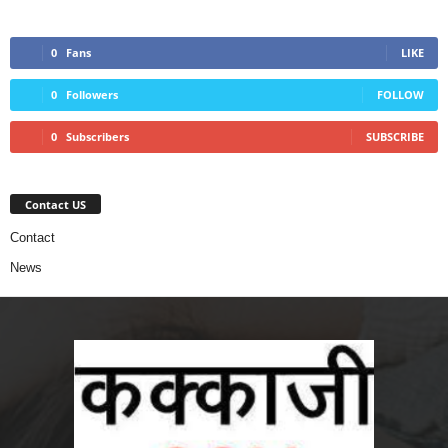
0
Fans
LIKE
0
Followers
FOLLOW
0
Subscribers
SUBSCRIBE
Contact US
Contact
News