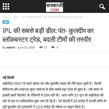
Home
खेल
IPL की सबसे बड़ी डील: पंत- कुलदीप का ब्लॉकबस्टर ट्रेड, बदली टीमों...
खेल
IPL की सबसे बड़ी डील: पंत- कुलदीप का
ब्लॉकबस्टर ट्रेड, बदली टीमों की तस्वीर
By
admin
-
June 23, 2026
33
0
नई दिल्ली
आईपीएल 2027 से पहले ऋषभ पंत और कुलदीप यादव की टीमें बदल चुकी है। दिल्ली
कैपिटल्स और लखनऊ सुपर जाएंटस के बीच सबसे बड़ा ट्रेड हो चुका है। लंबे समय से
इसकी खबरें क्रिकेट के गलियारों में टहल रही थी। आज यानि 23 जून को आईपीएल की
ओर से इस पर आधिकारिक मुहर लगा दी गई है। पंत दिल्ली में 15 करोड़ में वापसी करेंगे तो
वहीं कुलदीप को एलएसजी ने 13.5 करोड़ की कीमत पर साइन किया है।