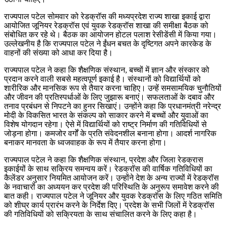
राज्यपाल पटेल सोमवार को रेडक्रॉस की मध्यप्रदेश राज्य शाखा इकाई द्वारा
आयोजित जूनियर रेडक्रॉस एवं युवक रेडक्रॉस शाखा की समीक्षा बैठक को
संबोधित कर रहे थे। बैठक का आयोजन होटल पलाश रेसीडेंसी में किया गया।
उल्लेखनीय है कि राज्यपाल पटेल ने ईंधन बचत के दृष्टिगत अपने कारकेड के
वाहनों की संख्या को आधा कर दिया है।
राज्यपाल पटेल ने कहा कि शैक्षणिक संस्थान, बच्चों में ज्ञान और संस्कार को
प्रदान करने वाली सबसे महत्वपूर्ण इकाई है। संस्थानों को विद्यार्थियों को
शारीरिक और मानसिक रूप से तैयार करना चाहिए। उन्हें समसामयिक चुनौतियों
और जीवन की प्रतिस्पर्धाओं के लिए जुझारू बनाएं। सफलताओं के दबाव और
तनाव प्रबंधन से निपटने का हुनर सिखाएं। उन्होंने कहा कि प्रधानमंत्री नरेन्द्र
मोदी के विकसित भारत के संकल्प को साकार करने में बच्चों और युवाओं का
विशेष योगदान रहेगा। ऐसे में विद्यार्थियों को राष्ट्र निर्माण की गतिविधियों से
जोड़ना होगा। कमजोर वर्गों के प्रति संवेदनशील बनाना होगा। आदर्श नागरिक
बनाकर मानवता के ध्वजवाहक के रूप में तैयार करना होगा।
राज्यपाल पटेल ने कहा कि शैक्षणिक संस्थान, प्रदेश और जिला रेडक्रास
इकाईयों के साथ सक्रिय समन्वय करें। रेडक्रॉस की वार्षिक गतिविधियों का
कैलेंडर अनुसार नियमित आयोजन करें। उन्होंने देश के अन्य राज्यों में रेडक्रॉस
के नवाचारों का अध्ययन कर प्रदेश की परिस्थिति के अनुरूप समावेश करने की
बात कही। राज्यपाल पटेल ने जूनियर और युवक रेडक्रॉस के लिए गठित समिति
को शीघ्र कार्य प्रारंभ करने के निर्देश दिए। प्रदेश के सभी जिलों में रेडक्रॉस
की गतिविधियों को सक्रियता के साथ संचालित करने के लिए कहा है।