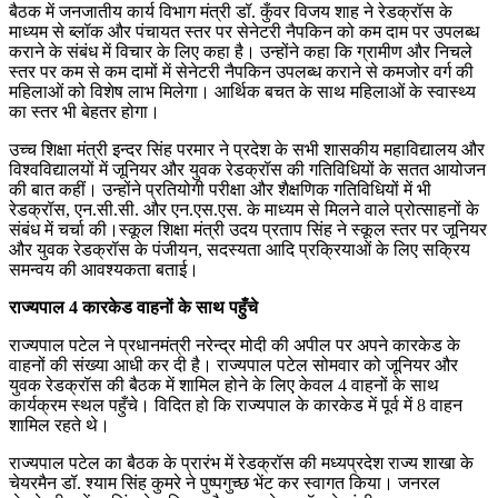
बैठक में जनजातीय कार्य विभाग मंत्री डॉ. कुँवर विजय शाह ने रेडक्रॉस के
माध्यम से ब्लॉक और पंचायत स्तर पर सेनेटरी नैपकिन को कम दाम पर उपलब्ध
कराने के संबंध में विचार के लिए कहा है। उन्होंने कहा कि ग्रामीण और निचले
स्तर पर कम से कम दामों में सेनेटरी नैपकिन उपलब्ध कराने से कमजोर वर्ग की
महिलाओं को विशेष लाभ मिलेगा। आर्थिक बचत के साथ महिलाओं के स्वास्थ्य
का स्तर भी बेहतर होगा।
उच्च शिक्षा मंत्री इन्दर सिंह परमार ने प्रदेश के सभी शासकीय महाविद्यालय और
विश्वविद्यालयों में जूनियर और युवक रेडक्रॉस की गतिविधियों के सतत आयोजन
की बात कहीं। उन्होंने प्रतियोगी परीक्षा और शैक्षणिक गतिविधियों में भी
रेडक्रॉस, एन.सी.सी. और एन.एस.एस. के माध्यम से मिलने वाले प्रोत्साहनों के
संबंध में चर्चा की।स्कूल शिक्षा मंत्री उदय प्रताप सिंह ने स्कूल स्तर पर जूनियर
और युवक रेडक्रॉस के पंजीयन, सदस्यता आदि प्रक्रियाओं के लिए सक्रिय
समन्वय की आवश्यकता बताई।
राज्यपाल 4 कारकेड वाहनों के साथ पहुँचे
राज्यपाल पटेल ने प्रधानमंत्री नरेन्द्र मोदी की अपील पर अपने कारकेड के
वाहनों की संख्या आधी कर दी है। राज्यपाल पटेल सोमवार को जूनियर और
युवक रेडक्रॉस की बैठक में शामिल होने के लिए केवल 4 वाहनों के साथ
कार्यक्रम स्थल पहुँचे। विदित हो कि राज्यपाल के कारकेड में पूर्व में 8 वाहन
शामिल रहते थे।
राज्यपाल पटेल का बैठक के प्रारंभ में रेडक्रॉस की मध्यप्रदेश राज्य शाखा के
चेयरमैन डॉ. श्याम सिंह कुमरे ने पुष्पगुच्छ भेंट कर स्वागत किया। जनरल