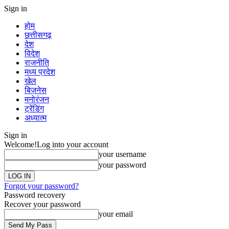
Sign in
होम
छत्तीसगढ़
देश
विदेश
राजनीति
मध्य प्रदेश
खेल
बिज़नेस
मनोरंजन
ट्रेंडिंग
अध्यात्म
Sign in
Welcome!
Log into your account
your username
your password
Forgot your password?
Password recovery
Recover your password
your email