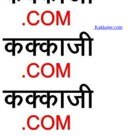
Kakkajee.com