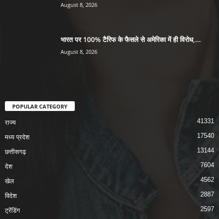
August 8, 2026
भारत पर 100% टैरिफ के फैसले से अमेरिका में ही विरोध,...
August 8, 2026
POPULAR CATEGORY
41331
राज्य
17540
मध्य प्रदेश
13144
छत्तीसगढ़
7604
देश
4562
खेल
2887
विदेश
2597
ट्रेंडिंग