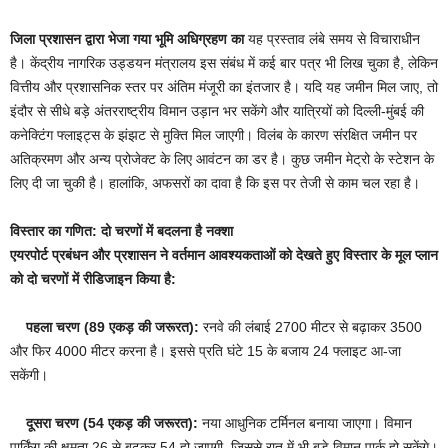
जिला प्रशासन द्वारा भेजा गया भूमि अधिग्रहण का
यह प्रस्ताव लंबे समय से विचाराधीन
है। केंद्रीय नागरिक उड्डयन मंत्रालय इस संबंध में कई बार पत्र भी लिख चुका है, लेकिन
वित्तीय और प्रशासनिक स्तर पर अंतिम मंजूरी का इंतजार है। यदि यह जमीन मिल जाए, तो
इंदौर से सीधे बड़े अंतरराष्ट्रीय विमान उड़ान भर सकेंगे और यात्रियों को दिल्ली-मुंबई की
कनेक्टिंग फ्लाइट्स के झंझट से मुक्ति मिल जाएगी। विलंब के कारण संरक्षित जमीन पर
अतिक्रमण और अन्य प्रोजेक्ट के लिए आवंटन का डर है। कुछ जमीन मेट्रो के स्टेशन के
लिए दी जा चुकी है। हालांकि, अफसरों का दावा है कि इस पर तेजी से काम चल रहा है।
विस्तार का गणित: दो चरणों में बदलना है नक्शा
एयरपोर्ट प्रबंधन और प्रशासन ने वर्तमान आवश्यकताओं को देखते हुए विस्तार के मूल प्लान
को दो चरणों में रीडिजाइन किया है:
पहला चरण (89 एकड़ की जरूरत):
रनवे की लंबाई 2700 मीटर से बढ़ाकर 3500
और फिर 4000 मीटर करना है। इससे प्रति घंटे 15 के बजाय 24 फ्लाइट आ-जा
सकेंगी।
दूसरा चरण (54 एकड़ की जरूरत):
नया आधुनिक टर्मिनल बनाया जाएगा। विमान
पार्किंग की क्षमता 26 से बढ़कर 54 हो जाएगी, जिससे रात में भी बड़े विमान पार्क हो सकेंगे।