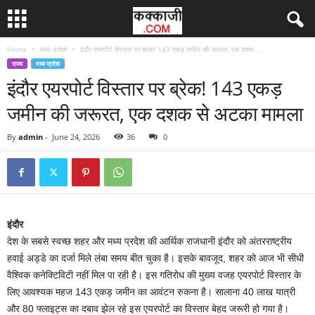
Home
मध्य प्रदेश
इंदौर एयरपोर्ट विस्तार पर ब्रेक! 143 एकड़ जमीन की जरूरत, एक दशक...
राज्य
मध्य प्रदेश
इंदौर एयरपोर्ट विस्तार पर ब्रेक! 143 एकड़
जमीन की जरूरत, एक दशक से अटका मामला
By
admin
-
June 24, 2026
36
0
इंदौर
देश के सबसे स्वच्छ शहर और मध्य प्रदेश की आर्थिक राजधानी इंदौर को अंतरराष्ट्रीय
हवाई अड्डे का दर्जा मिले लंबा समय बीत चुका है। इसके बावजूद, शहर को आज भी सीधी
वैश्विक कनेक्टिविटी नहीं मिल पा रही है। इस गतिरोध की मुख्य वजह एयरपोर्ट विस्तार के
लिए आवश्यक महज 143 एकड़ जमीन का आवंटन रुकना है। सालाना 40 लाख यात्री
और 80 फ्लाइट्स का दबाव झेल रहे इस एयरपोर्ट का विस्तार बेहद जरूरी हो गया है।