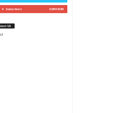
0
Subscribers
SUBSCRIBE
tact US
ct