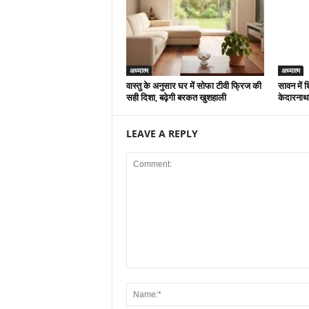
अध्यात्म
अध्यात्म
वास्तु के अनुसार घर में सोफा टीवी फ्रिज की
सावन में श
सही दिशा, बढ़ेगी बरकत खुशहाली
केदारनाथ
LEAVE A REPLY