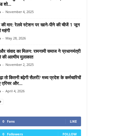
ड शो...
n
-
November 4, 2025
 की मार: रेलवे स्टेशन पर खाने-पीने की चीजें 1 जून
ी महंगी
n
-
May 28, 2026
 और संवाद का मिलन: रामनामी समाज ने प्रधानमंत्री
से की आत्मीय मुलाकात
n
-
November 2, 2025
ा तो कितनी बढ़ेगी सैलरी? मध्य प्रदेश के कर्मचारियों
ए एरियर और...
n
-
April 4, 2026
0
Fans
LIKE
0
Followers
FOLLOW