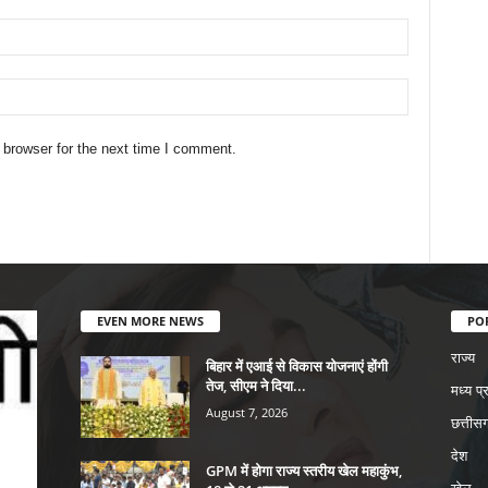
 browser for the next time I comment.
EVEN MORE NEWS
PO
राज्य
बिहार में एआई से विकास योजनाएं होंगी
तेज, सीएम ने दिया...
मध्य प्
August 7, 2026
छत्तीसग
देश
GPM में होगा राज्य स्तरीय खेल महाकुंभ,