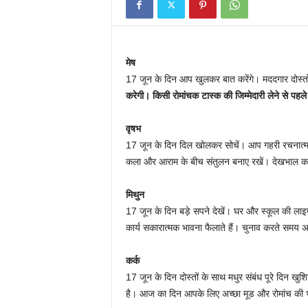
मेष
17 जून के दिन आप खुलकर बात करेंगे। मददगार दोस्त
करेगी। किसी रोमांचक टास्क की जिम्मेदारी लेने से पह
वृषभ
17 जून के दिन दिल खोलकर सोचें। आप गहरी रचनात्म
कला और आराम के बीच संतुलन बनाए रखें। देखभाल करने 
मिथुन
17 जून के दिन बड़े सपने देखें। घर और स्कूल की ला
कार्य सकारात्मक भावना फैलाते हैं। चुनाव करते समय 
कर्क
17 जून के दिन दोस्तों के साथ मधुर संबंध पूरे दिन खु
है। आज का दिन आपके लिए अच्छा मूड और रोमांच की