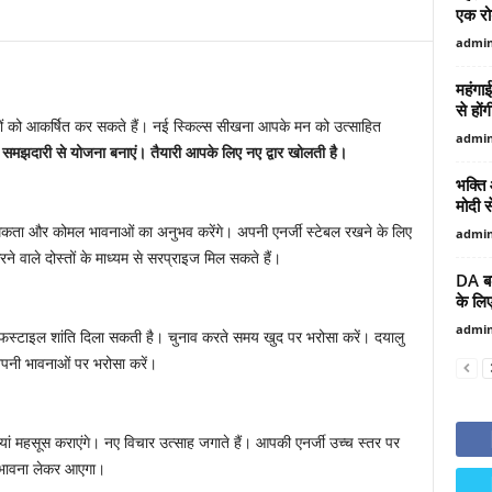
एक रो
admi
महंगाई
से होंग
ों को आकर्षित कर सकते हैं। नई स्किल्स सीखना आपके मन को उत्साहित
admi
ले समझदारी से योजना बनाएं। तैयारी आपके लिए नए द्वार खोलती है।
भक्ति
मोदी 
कता और कोमल भावनाओं का अनुभव करेंगे। अपनी एनर्जी स्टेबल रखने के लिए
admi
वाले दोस्तों के माध्यम से सरप्राइज मिल सकते हैं।
DA बढ़
के लि
admi
इफस्टाइल शांति दिला सकती है। चुनाव करते समय खुद पर भरोसा करें। दयालु
अपनी भावनाओं पर भरोसा करें।
शियां महसूस कराएंगे। नए विचार उत्साह जगाते हैं। आपकी एनर्जी उच्च स्तर पर
 भावना लेकर आएगा।