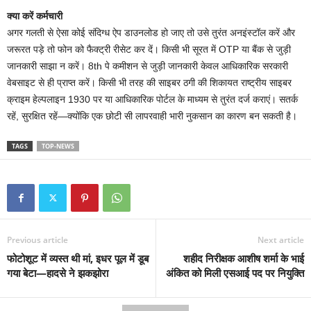
क्या करें कर्मचारी
अगर गलती से ऐसा कोई संदिग्ध ऐप डाउनलोड हो जाए तो उसे तुरंत अनइंस्टॉल करें और
जरूरत पड़े तो फोन को फैक्ट्री रीसेट कर दें। किसी भी सूरत में OTP या बैंक से जुड़ी
जानकारी साझा न करें। 8th पे कमीशन से जुड़ी जानकारी केवल आधिकारिक सरकारी
वेबसाइट से ही प्राप्त करें। किसी भी तरह की साइबर ठगी की शिकायत राष्ट्रीय साइबर
क्राइम हेल्पलाइन 1930 पर या आधिकारिक पोर्टल के माध्यम से तुरंत दर्ज कराएं। सतर्क
रहें, सुरक्षित रहें—क्योंकि एक छोटी सी लापरवाही भारी नुकसान का कारण बन सकती है।
TAGS
TOP-NEWS
Previous article
Next article
फोटोशूट में व्यस्त थी मां, इधर पूल में डूब
शहीद निरीक्षक आशीष शर्मा के भाई
गया बेटा—हादसे ने झकझोरा
अंकित को मिली एसआई पद पर नियुक्ति