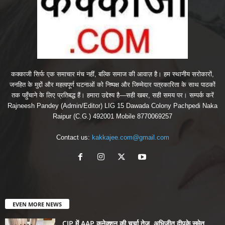
कक्काजी सिर्फ एक समाचार मंच नहीं, बल्कि समाज की आवाज़ है। हम स्थानीय सरोकारों,
जनहित के मुद्दों और महत्वपूर्ण घटनाओं को निष्पक्ष और जिम्मेदार पत्रकारिता के साथ पाठकों
तक पहुँचाने के लिए प्रतिबद्ध हैं। हमारा उद्देश्य है—सही खबर, सही समय पर। सम्पर्क करें
Rajneesh Pandey (Admin/Editor) LIG 15 Dawada Colony Pachpedi Naka
Raipur (C.G.) 492001 Mobile 8770069257
Contact us:
kakkajee.com@gmail.com
EVEN MORE NEWS
CJP में AAP कनेक्शन की चर्चा तेज, अभिजीत दीपके समेत