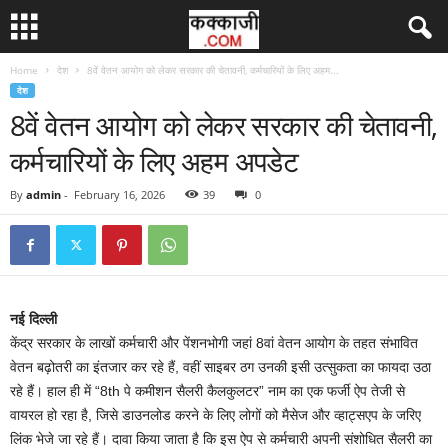
Home
देश
8वें वेतन आयोग को लेकर सरकार की चेतावनी, कर्मचारियों के लिए अहम...
देश
8वें वेतन आयोग को लेकर सरकार की चेतावनी,
कर्मचारियों के लिए अहम अपडेट
By
admin
-
February 16, 2026
39
0
नई दिल्ली
केंद्र सरकार के लाखों कर्मचारी और पेंशनभोगी जहां 8वां वेतन आयोग के तहत संभावित
वेतन बढ़ोतरी का इंतजार कर रहे हैं, वहीं साइबर ठग उनकी इसी उत्सुकता का फायदा उठा
रहे हैं। हाल ही में “8th पे कमीशन सैलरी कैलकुलटर” नाम का एक फर्जी ऐप तेजी से
वायरल हो रहा है, जिसे डाउनलोड करने के लिए लोगों को मैसेज और व्हाट्सएप के जरिए
लिंक भेजे जा रहे हैं। दावा किया जाता है कि इस ऐप से कर्मचारी अपनी संशोधित सैलरी का