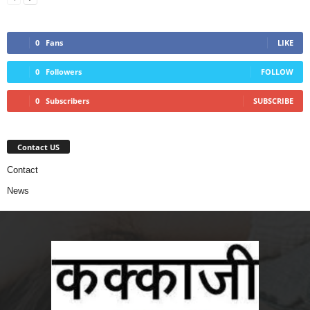
0
Fans
LIKE
0
Followers
FOLLOW
0
Subscribers
SUBSCRIBE
Contact US
Contact
News