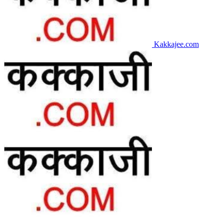
Kakkajee.com