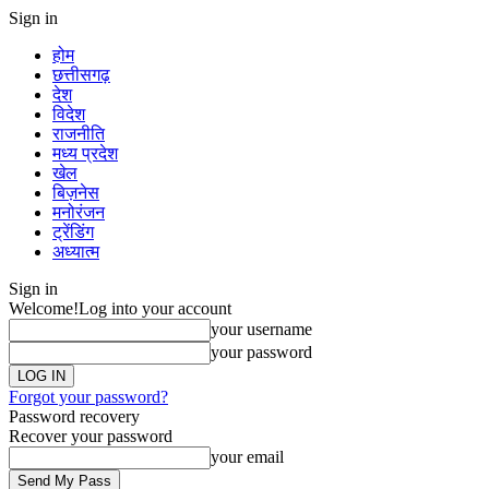
Sign in
होम
छत्तीसगढ़
देश
विदेश
राजनीति
मध्य प्रदेश
खेल
बिज़नेस
मनोरंजन
ट्रेंडिंग
अध्यात्म
Sign in
Welcome!
Log into your account
your username
your password
Forgot your password?
Password recovery
Recover your password
your email