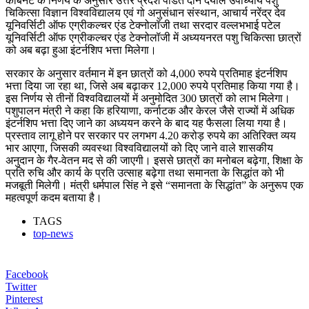
कैबिनेट के निर्णय के अनुसार उत्तर प्रदेश पंडित दीन दयाल उपाध्याय पशु
चिकित्सा विज्ञान विश्वविद्यालय एवं गो अनुसंधान संस्थान, आचार्य नरेंद्र देव
यूनिवर्सिटी ऑफ एग्रीकल्चर एंड टेक्नोलॉजी तथा सरदार वल्लभभाई पटेल
यूनिवर्सिटी ऑफ एग्रीकल्चर एंड टेक्नोलॉजी में अध्ययनरत पशु चिकित्सा छात्रों
को अब बढ़ा हुआ इंटर्नशिप भत्ता मिलेगा।
सरकार के अनुसार वर्तमान में इन छात्रों को 4,000 रुपये प्रतिमाह इंटर्नशिप
भत्ता दिया जा रहा था, जिसे अब बढ़ाकर 12,000 रुपये प्रतिमाह किया गया है।
इस निर्णय से तीनों विश्वविद्यालयों में अनुमोदित 300 छात्रों को लाभ मिलेगा।
पशुपालन मंत्री ने कहा कि हरियाणा, कर्नाटक और केरल जैसे राज्यों में अधिक
इंटर्नशिप भत्ता दिए जाने का अध्ययन करने के बाद यह फैसला लिया गया है।
प्रस्ताव लागू होने पर सरकार पर लगभग 4.20 करोड़ रुपये का अतिरिक्त व्यय
भार आएगा, जिसकी व्यवस्था विश्वविद्यालयों को दिए जाने वाले शासकीय
अनुदान के गैर-वेतन मद से की जाएगी। इससे छात्रों का मनोबल बढ़ेगा, शिक्षा के
प्रति रुचि और कार्य के प्रति उत्साह बढ़ेगा तथा समानता के सिद्धांत को भी
मजबूती मिलेगी। मंत्री धर्मपाल सिंह ने इसे “समानता के सिद्धांत” के अनुरूप एक
महत्वपूर्ण कदम बताया है।
TAGS
top-news
Facebook
Twitter
Pinterest