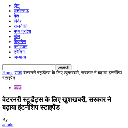
होम
छत्तीसगढ़
देश
विदेश
राजनीति
मध्य प्रदेश
खेल
बिज़नेस
मनोरंजन
ट्रेंडिंग
अध्यात्म
Home
राज्य
वेटरनरी स्टूडेंट्स के लिए खुशखबरी, सरकार ने बढ़ाया इंटर्नशिप
स्टाइपेंड
राज्य
वेटरनरी स्टूडेंट्स के लिए खुशखबरी, सरकार ने
बढ़ाया इंटर्नशिप स्टाइपेंड
By
admin