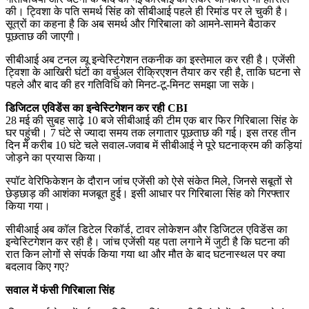
की। ट्विशा के पति समर्थ सिंह को सीबीआई पहले ही रिमांड पर ले चुकी है।
सूत्रों का कहना है कि अब समर्थ और गिरिबाला को आमने-सामने बैठाकर
पूछताछ की जाएगी।
सीबीआई अब टनल व्यू इन्वेस्टिगेशन तकनीक का इस्तेमाल कर रही है। एजेंसी
ट्विशा के आखिरी घंटों का वर्चुअल रीक्रिएशन तैयार कर रही है, ताकि घटना से
पहले और बाद की हर गतिविधि को मिनट-टू-मिनट समझा जा सके।
डिजिटल एविडेंस का इन्वेस्टिगेशन कर रही CBI
28 मई की सुबह साढ़े 10 बजे सीबीआई की टीम एक बार फिर गिरिबाला सिंह के
घर पहुंची। 7 घंटे से ज्यादा समय तक लगातार पूछताछ की गई। इस तरह तीन
दिन में करीब 10 घंटे चले सवाल-जवाब में सीबीआई ने पूरे घटनाक्रम की कड़ियां
जोड़ने का प्रयास किया।
स्पॉट वेरिफिकेशन के दौरान जांच एजेंसी को ऐसे संकेत मिले, जिनसे सबूतों से
छेड़छाड़ की आशंका मजबूत हुई। इसी आधार पर गिरिबाला सिंह को गिरफ्तार
किया गया।
सीबीआई अब कॉल डिटेल रिकॉर्ड, टावर लोकेशन और डिजिटल एविडेंस का
इन्वेस्टिगेशन कर रही है। जांच एजेंसी यह पता लगाने में जुटी है कि घटना की
रात किन लोगों से संपर्क किया गया था और मौत के बाद घटनास्थल पर क्या
बदलाव किए गए?
सवाल में फंसी गिरिबाला सिंह