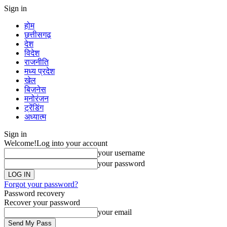
Sign in
होम
छत्तीसगढ़
देश
विदेश
राजनीति
मध्य प्रदेश
खेल
बिज़नेस
मनोरंजन
ट्रेंडिंग
अध्यात्म
Sign in
Welcome!
Log into your account
your username
your password
Forgot your password?
Password recovery
Recover your password
your email