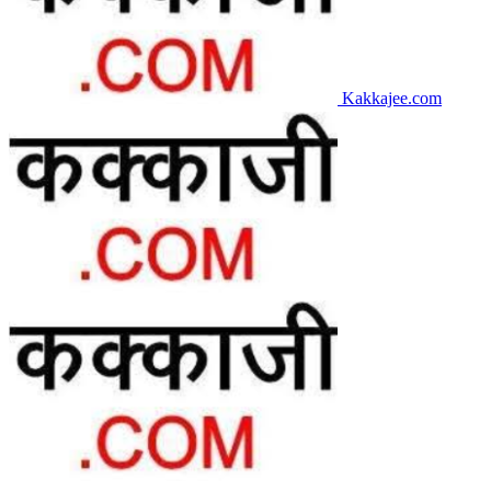
Kakkajee.com