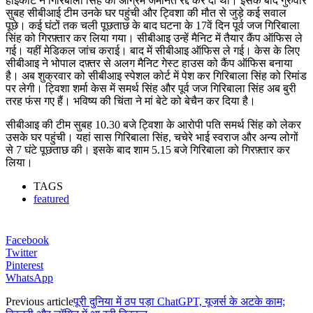
हाईकोर्ट ने गिरिबाला सिंह की अग्रिम जमानत रद्द कर दी थी। इसके बाद गुरुवार
सुबह सीबीआई टीम उनके घर पहुंची और ट्विशा की मौत से जुड़े कई सवाल
पूछे। कई घंटों तक चली पूछताछ के बाद घटना के 17वें दिन पूर्व जज गिरिबाला
सिंह को गिरफ़्तार कर लिया गया। सीबीआइ उन्हें मैनिट में तैयार कैंप ऑफिस ले
गई। यहीं मेडिकल जांच कराई। बाद में सीबीआइ ऑफिस ले गई। केस के लिए
सीबीआइ ने भोपाल दफ़्तर से अलग मैनिट गेस्ट हाउस को कैंप ऑफिस बनाया
है। अब शुक्रवार को सीबीआइ स्पेशल कोर्ट में पेश कर गिरिबाला सिंह को रिमांड
पर लेगी। ट्विशा शर्मा केस में समर्थ सिंह और पूर्व जज गिरिबाला सिंह अब बुरी
तरह फंस गए हैं। भविष्य की चिंता ने मां बेटे को बेचैन कर दिया है।
सीबीआइ की टीम सुबह 10.30 बजे ट्विशा के आरोपी पति समर्थ सिंह को लेकर
उसके घर पहुंची। यहां सास गिरिबाला सिंह, चचेरे भाई स्वराज और अन्य लोगों
से 7 घंटे पूछताछ की। इसके बाद शाम 5.15 बजे गिरिबाला को गिरफ़्तार कर
लिया।
TAGS
featured
Facebook
Twitter
Pinterest
WhatsApp
Previous article
पूरी दुनिया में ठप पड़ा ChatGPT, यूजर्स के अटके काम;