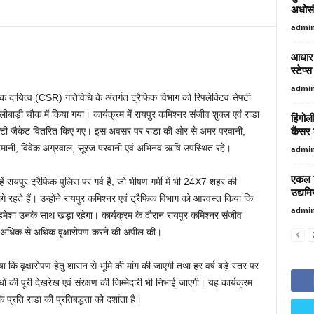
अधोसं
admi
आधार क
स्टेप्
admi
ायित्व (CSR) गतिविधि के अंतर्गत ट्रैफिक विभाग को रिफ्लेक्टिव सेफ्टी
ड़ी चौक में किया गया। कार्यक्रम में रायपुर कमिश्नर संजीव शुक्ल एवं राडा
हिंगोल
कैंसर 
को सेफ्टी जैकेट वितरित किए गए। इस अवसर पर राडा की ओर से अमर परवानी,
खेमानी, विवेक अग्रवाल, सूरज परवानी एवं अभिनव ऋषि उपस्थित रहे।
admi
एकल ख
ं रायपुर ट्रैफिक पुलिस पर गर्व है, जो भीषण गर्मी में भी 24X7 शहर की
उद्यमि
े रहते हैं। उन्होंने रायपुर कमिश्नर एवं ट्रैफिक विभाग को आश्वस्त किया कि
admi
ा हमेशा उनके साथ खड़ा रहेगा। कार्यक्रम के दौरान रायपुर कमिश्नर संजीव
े हुए अधिक से अधिक वृक्षारोपण करने की अपील की।
 कि वृक्षारोपण हेतु शासन से भूमि की मांग की जाएगी तथा हर वर्ष बड़े स्तर पर
ं की पूरी देखरेख एवं संरक्षण की जिम्मेदारी भी निभाई जाएगी। यह कार्यक्रम
े प्रति राडा की प्रतिबद्धता को दर्शाता है।