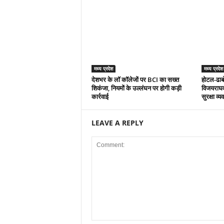
मध्य प्रदेश
मध्य प्रदेश
देशभर के लॉ कॉलेजों पर BCI का सख्त
होटल-ढाबों
शिकंजा, नियमों के उल्लंघन पर होगी कड़ी
विजयराघवगढ
कार्रवाई
सुरक्षा व
LEAVE A REPLY