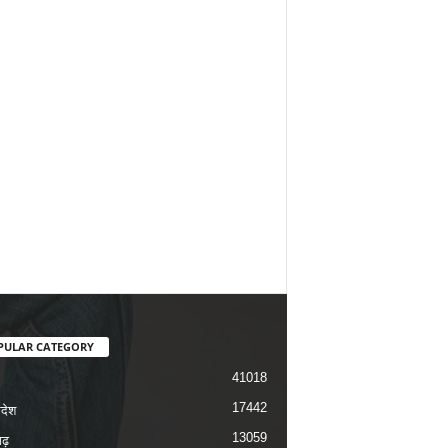
PULAR CATEGORY
41018
17442
रदेश
13059
ढ़