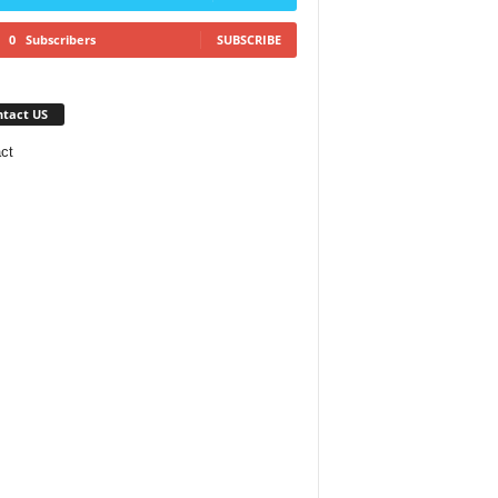
0
Subscribers
SUBSCRIBE
tact US
ct