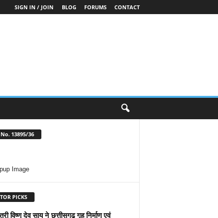
SIGN IN / JOIN
BLOG
FORUMS
CONTACT
No. 13895/36
TOR PICKS
त्री विष्णु देव साय ने छत्तीसगढ़ गृह निर्माण एवं