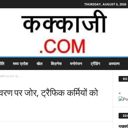
THURSDAY, AUGUST 6, 2026
ीति
मध्य प्रदेश
खेल
बिज़नेस
मनोरंजन
ट्रेंडिंग
अध्यात्म
्मियों को बांटी गई...
RO 
ावरण पर जोर, ट्रैफिक कर्मियों को
×
EDI
मुख्यमं