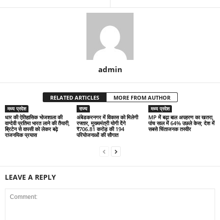
admin
RELATED ARTICLES
MORE FROM AUTHOR
मध्य प्रदेश
राज्य
मध्य प्रदेश
धार की ऐतिहासिक भोजशाला की
अंबेडकरनगर में विकास को मिलेगी
MP में बढ़ा बाल अपहरण का खतरा,
वाग्देवी प्रतिमा भारत लाने की तैयारी,
रफ्तार, मुख्यमंत्री योगी देंगे
पांच साल में 64% उछले केस; देश में
ब्रिटेन से वापसी को लेकर बढ़े
₹706.81 करोड़ की 194
सबसे चिंताजनक तस्वीर
राजनयिक प्रयास
परियोजनाओं की सौगात
LEAVE A REPLY