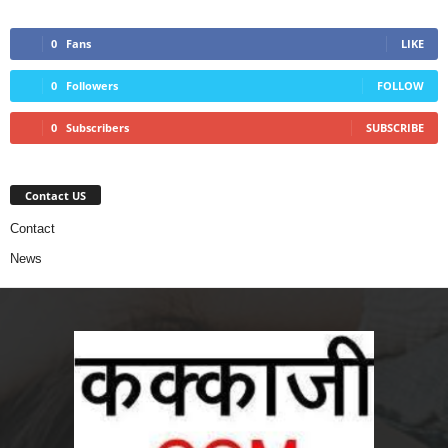
0
Fans
LIKE
0
Followers
FOLLOW
0
Subscribers
SUBSCRIBE
Contact US
Contact
News