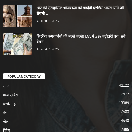
धार की ऐतिहासिक भोजशाला की वाग्देवी प्रतिमा भारत लाने की
तैयारी,...
August 7, 2026
केंद्रीय कर्मचारियों की बल्ले-बल्ले! DA में 3% बढ़ोतरी तय, 8वें
वेतन...
August 7, 2026
POPULAR CATEGORY
41122
राज्य
17472
मध्य प्रदेश
13089
छत्तीसगढ़
7583
देश
4548
खेल
2885
विदेश