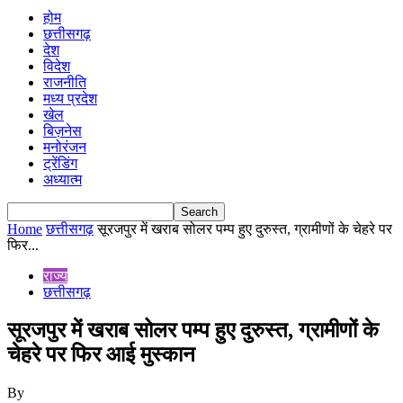
होम
छत्तीसगढ़
देश
विदेश
राजनीति
मध्य प्रदेश
खेल
बिज़नेस
मनोरंजन
ट्रेंडिंग
अध्यात्म
Home
छत्तीसगढ़
सूरजपुर में खराब सोलर पम्प हुए दुरुस्त, ग्रामीणों के चेहरे पर
फिर...
राज्य
छत्तीसगढ़
सूरजपुर में खराब सोलर पम्प हुए दुरुस्त, ग्रामीणों के
चेहरे पर फिर आई मुस्कान
By