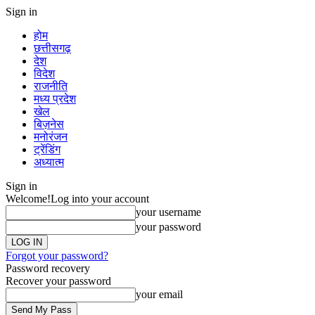
Sign in
होम
छत्तीसगढ़
देश
विदेश
राजनीति
मध्य प्रदेश
खेल
बिज़नेस
मनोरंजन
ट्रेंडिंग
अध्यात्म
Sign in
Welcome!
Log into your account
your username
your password
Forgot your password?
Password recovery
Recover your password
your email