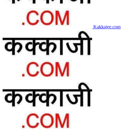
Kakkajee.com