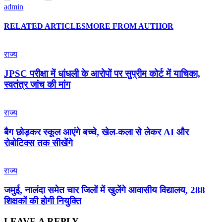
admin
RELATED ARTICLES
MORE FROM AUTHOR
राज्य
JPSC परीक्षा में धांधली के आरोपों पर सुप्रीम कोर्ट में याचिका,
स्वतंत्र जांच की मांग
राज्य
बैग छोड़कर स्कूल आएंगे बच्चे, खेल-कला से लेकर AI और
रोबोटिक्स तक सीखेंगे
राज्य
जमुई, नालंदा समेत चार जिलों में खुलेंगे आवासीय विद्यालय, 288
शिक्षकों की होगी नियुक्ति
LEAVE A REPLY