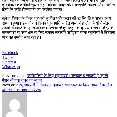
गई। सोलर पम्प के चालू होते ही ग्रामीणों के चेहरे खिल उठे। गांव के लोगों ने
इसे केवल तकनीकी सुधार नहीं, बल्कि संवेदनशील जनप्रतिनिधित्व और ग्रामीण
हितों के प्रति जिम्मेदारी का प्रतीक बताया।
क्रेडा विभाग के जिला प्रभारी सुजीत श्रीवास्तव की उपस्थिति में सुधार कार्य
सम्पन्न हुआ। इस दौरान विजय प्रजापति सहित अन्य मोहल्लेवासियों ने मंत्री
लक्ष्मी राजवाड़े के प्रति आभार व्यक्त करते हुए कहा कि दूरस्थ वनांचल क्षेत्र की
समस्याओं के समाधान के लिए उनका लगातार सक्रिय रहना ग्रामीणों में विश्वास
और नई उम्मीद जगा रहा है।
Facebook
Twitter
Pinterest
WhatsApp
Previous article
कर्मचारियों के लिए खुशखबरी? सरकार दे सकती है पुरानी
पेंशन योजना चुनने का मौका
Next article
मुख्यमंत्री ने विनायक दामोदर सावरकर को किया याद, देशभक्ति
और त्याग को बताया प्रेरणा