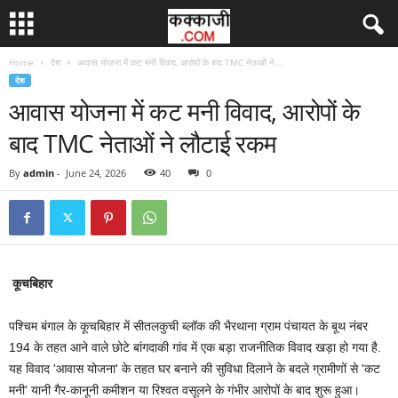
Home
देश
आवास योजना में कट मनी विवाद, आरोपों के बाद TMC नेताओं ने...
देश
आवास योजना में कट मनी विवाद, आरोपों के
बाद TMC नेताओं ने लौटाई रकम
By
admin
-
June 24, 2026
40
0
कूचबिहार
पश्चिम बंगाल के कूचबिहार में सीतलकुची ब्लॉक की भैरथाना ग्राम पंचायत के बूथ नंबर
194 के तहत आने वाले छोटे बांगदाकी गांव में एक बड़ा राजनीतिक विवाद खड़ा हो गया है.
यह विवाद 'आवास योजना' के तहत घर बनाने की सुविधा दिलाने के बदले ग्रामीणों से 'कट
मनी' यानी गैर-कानूनी कमीशन या रिश्वत वसूलने के गंभीर आरोपों के बाद शुरू हुआ।