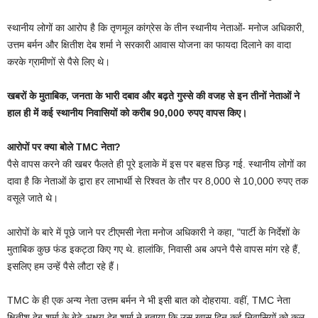
स्थानीय लोगों का आरोप है कि तृणमूल कांग्रेस के तीन स्थानीय नेताओं- मनोज अधिकारी,
उत्तम बर्मन और क्षितीश देब शर्मा ने सरकारी आवास योजना का फायदा दिलाने का वादा
करके ग्रामीणों से पैसे लिए थे।
खबरों के मुताबिक, जनता के भारी दबाव और बढ़ते गुस्से की वजह से इन तीनों नेताओं ने
हाल ही में कई स्थानीय निवासियों को करीब 90,000 रुपए वापस किए।
आरोपों पर क्या बोले TMC नेता?
पैसे वापस करने की खबर फैलते ही पूरे इलाके में इस पर बहस छिड़ गई. स्थानीय लोगों का
दावा है कि नेताओं के द्वारा हर लाभार्थी से रिश्वत के तौर पर 8,000 से 10,000 रुपए तक
वसूले जाते थे।
आरोपों के बारे में पूछे जाने पर टीएमसी नेता मनोज अधिकारी ने कहा, "पार्टी के निर्देशों के
मुताबिक कुछ फंड इकट्ठा किए गए थे. हालांकि, निवासी अब अपने पैसे वापस मांग रहे हैं,
इसलिए हम उन्हें पैसे लौटा रहे हैं।
TMC के ही एक अन्य नेता उत्तम बर्मन ने भी इसी बात को दोहराया. वहीं, TMC नेता
क्षितीश देब शर्मा के बेटे अक्षय देब शर्मा ने बताया कि उस खास दिन कई निवासियों को कुल