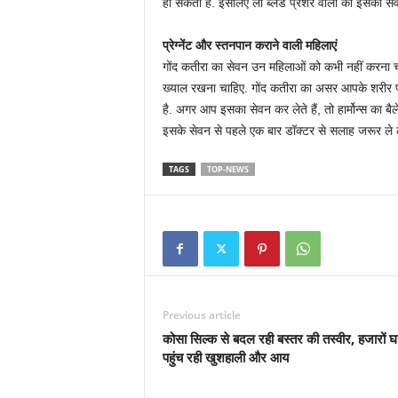
हो सकती है. इसलिए लो ब्लड प्रेशर वालों को इसका से
प्रेग्नेंट और स्तनपान कराने वाली महिलाएं
गोंद कतीरा का सेवन उन महिलाओं को कभी नहीं करना चा
ख्याल रखना चाहिए. गोंद कतीरा का असर आपके शरीर पर
है. अगर आप इसका सेवन कर लेते हैं, तो हार्मोन्स का बैल
इसके सेवन से पहले एक बार डॉक्टर से सलाह जरूर ले ले
TAGS
TOP-NEWS
Previous article
कोसा सिल्क से बदल रही बस्तर की तस्वीर, हजारों घरों
पहुंच रही खुशहाली और आय