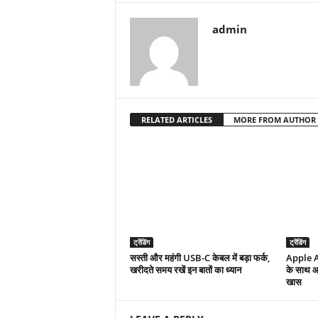
admin
RELATED ARTICLES
MORE FROM AUTHOR
ट्रेंडिंग
ट्रेंडिंग
सस्ती और महंगी USB-C केबल में बड़ा फर्क,
Apple A
खरीदते समय रखें इन बातों का ध्यान
के साथ आए
खास