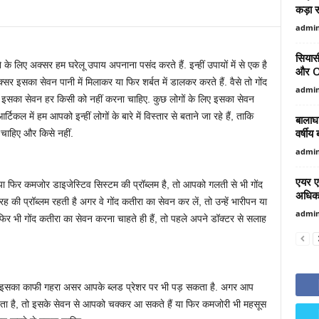
कड़ा स
admi
सियास
े के लिए अक्सर हम घरेलू उपाय अपनाना पसंद करते हैं. इन्हीं उपायों में से एक है
और O
सर इसका सेवन पानी में मिलाकर या फिर शर्बत में डालकर करते हैं. वैसे तो गोंद
admi
ी इसका सेवन हर किसी को नहीं करना चाहिए. कुछ लोगों के लिए इसका सेवन
में हम आपको इन्हीं लोगों के बारे में विस्तार से बताने जा रहे हैं, ताकि
बालाघ
वर्षीय
ाहिए और किसे नहीं.
admi
एयर एम
या फिर कमजोर डाइजेस्टिव सिस्टम की प्रॉब्लम है, तो आपको गलती से भी गोंद
अधिक 
की प्रॉब्लम रहती है अगर वे गोंद कतीरा का सेवन कर लें, तो उन्हें भारीपन या
admi
फिर भी गोंद कतीरा का सेवन करना चाहते ही हैं, तो पहले अपने डॉक्टर से सलाह
 है, इसका काफी गहरा असर आपके ब्लड प्रेशर पर भी पड़ सकता है. अगर आप
म रहता है, तो इसके सेवन से आपको चक्कर आ सकते हैं या फिर कमजोरी भी महसूस