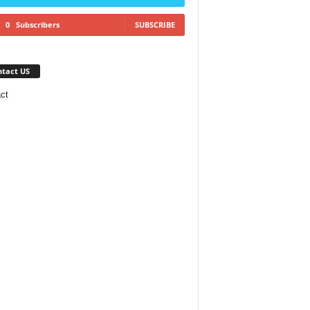
0
Subscribers
SUBSCRIBE
tact US
ct