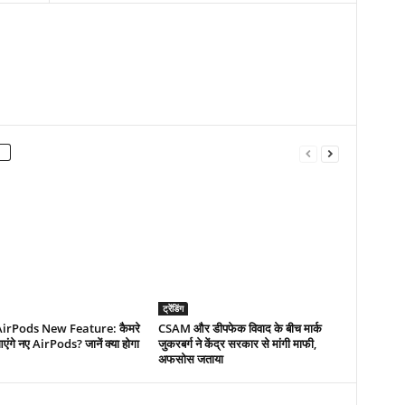
ट्रेंडिंग
irPods New Feature: कैमरे
CSAM और डीपफेक विवाद के बीच मार्क
ंगे नए AirPods? जानें क्या होगा
जुकरबर्ग ने केंद्र सरकार से मांगी माफी,
अफसोस जताया