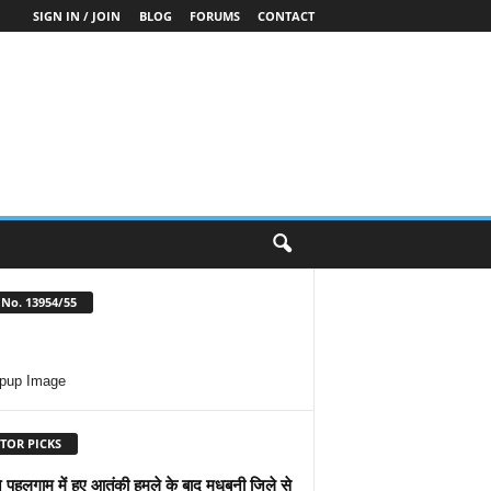
SIGN IN / JOIN
BLOG
FORUMS
CONTACT
No. 13954/55
TOR PICKS
े पहलगाम में हुए आतंकी हमले के बाद मधुबनी जिले से