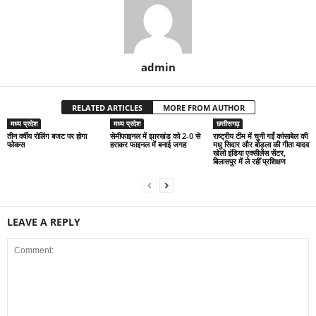
admin
RELATED ARTICLES
MORE FROM AUTHOR
मध्य प्रदेश
मध्य प्रदेश
छत्तीसगढ़
तीन वर्षीय रोलिंग बजट पर होगा
सेमीफाइनल में झारखंड को 2-0 से
राष्ट्रीय टीम में चुनी गईं कांसाबेल की
फोकस
हराकर फाइनल में बनाई जगह
मधु सिदार और बोड़ला की गीता यादव
खेलो इंडिया एक्सीलेंस सेंटर,
बिलासपुर में ले रहीं प्रशिक्षण
LEAVE A REPLY