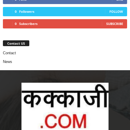
0
Followers
FOLLOW
0
Subscribers
SUBSCRIBE
Contact US
Contact
News