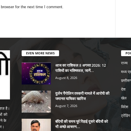
 browser for the next time I comment.
EVEN MORE NEWS
PO
राज्य
आज का राशिफल 8 अगस्त 2026: 12
राशियों का भविष्यफल, जानें...
मध्य प्
August 8, 2026
छत्तीसग
देश
दुर्लभ पैंगोलिन तस्करी मामले में आरोपी की
जमानत याचिका खारिज
खेल
August 7, 2026
विदेश
ाज़ है।
ाओं को
ट्रेंडिंग
ने के
बंदियों की समय पूर्व रिहाई दूसरे बंदियों को
भी अच्छे आचरण...
पर।