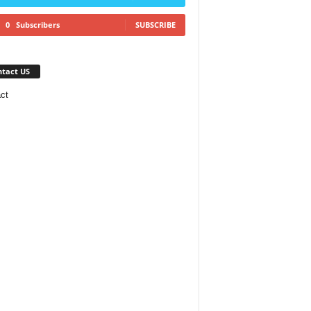
0
Subscribers
SUBSCRIBE
tact US
ct