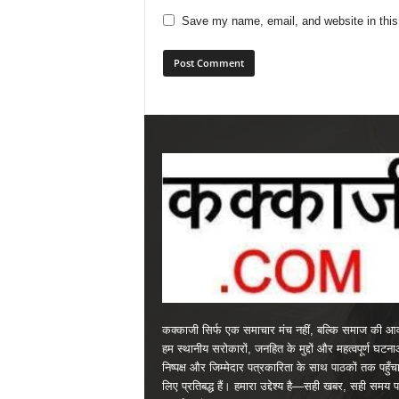
Save my name, email, and website in this
कक्काजी सिर्फ एक समाचार मंच नहीं, बल्कि समाज की आव
हम स्थानीय सरोकारों, जनहित के मुद्दों और महत्वपूर्ण घटन
निष्पक्ष और जिम्मेदार पत्रकारिता के साथ पाठकों तक पहुँचा
लिए प्रतिबद्ध हैं। हमारा उद्देश्य है—सही खबर, सही समय 