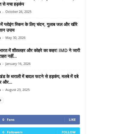
त से मचा हड़कंप
n
-
October 26, 2025
ों में ग्लोइंग स्किन के लिए चंदन, गुलाब जल और खीरे
सान उपाय
n
-
May 30, 2026
 भारत में शीतलहर और कोहरे का कहर! IMD ने जारी
ाहत नहीं...
n
-
January 16, 2026
खंड के थराली में बादल फटने से हड़कंप, मलबे में दबे
र और...
n
-
August 23, 2025
0
Fans
LIKE
0
Followers
FOLLOW