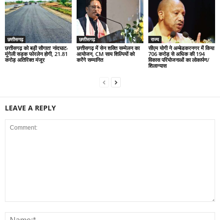
छत्तीसगढ़
छत्तीसगढ़
राज्य
छत्तीसगढ़ को बड़ी सौगात! नांदघाट-
छत्तीसगढ़ में सेन शक्ति सम्मेलन का
सीएम योगी ने अम्बेडकरनगर में किया
मुंगेली सड़क फोरलेन होगी, 21.81
आयोजन, CM साय शिल्पियों को
706 करोड़ से अधिक की 194
करोड़ अतिरिक्त मंजूर
करेंगे सम्मानित
विकास परियोजनाओं का लोकार्पण/
शिलान्यास
LEAVE A REPLY