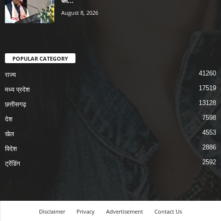
को...
August 8, 2026
POPULAR CATEGORY
41260
राज्य
17519
मध्य प्रदेश
13128
छत्तीसगढ़
7598
देश
4553
खेल
2886
विदेश
2592
ट्रेंडिंग
Disclaimer
Privacy
Advertisement
Contact Us