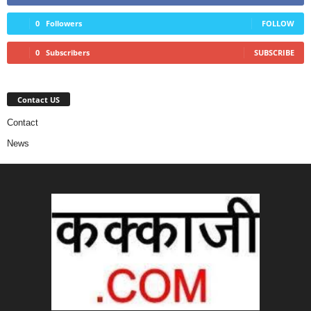
0
Followers
FOLLOW
0
Subscribers
SUBSCRIBE
Contact US
Contact
News