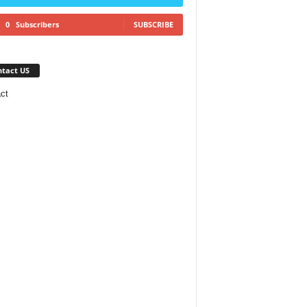
0
Subscribers
SUBSCRIBE
tact US
ct