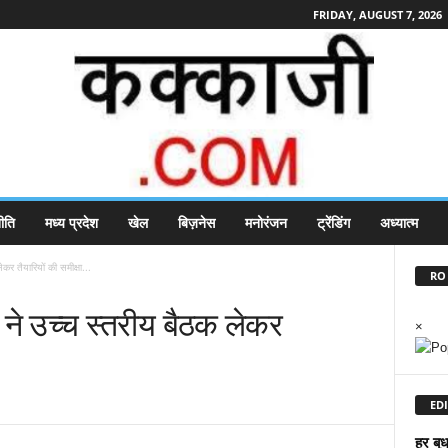
FRIDAY, AUGUST 7, 2026
ीति
मध्य प्रदेश
खेल
बिज़नेस
मनोरंजन
ट्रेंडिंग
अध्यात्म
लेकर तैयारियों की समीक्षा...
RO 
साय ने उच्च स्तरीय बैठक लेकर
×
EDI
हर बुध