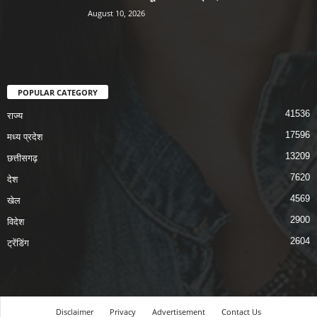
August 10, 2026
POPULAR CATEGORY
41536
राज्य
17596
मध्य प्रदेश
13209
छत्तीसगढ़
7620
देश
4569
खेल
2900
विदेश
2604
ट्रेंडिंग
Disclaimer
Privacy
Advertisement
Contact Us