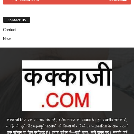
Contact US
Contact
News
कक्काजी सिर्फ एक समाचार मंच नहीं, बल्कि समाज की आवाज़ है। हम स्थानीय सरोकारों,
जनहित के मुद्दों और महत्वपूर्ण घटनाओं को निष्पक्ष और जिम्मेदार पत्रकारिता के साथ पाठकों
तक पहुँचाने के लिए प्रतिबद्ध हैं। हमारा उद्देश्य है—सही खबर, सही समय पर। सम्पर्क करें