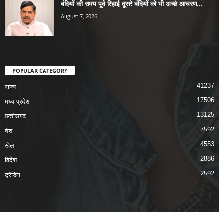
बंदियों की समय पूर्व रिहाई दूसरे बंदियों को भी अच्छे आचरण...
August 7, 2026
POPULAR CATEGORY
41237
राज्य
17506
मध्य प्रदेश
13125
छत्तीसगढ़
7592
देश
4553
खेल
2886
विदेश
2592
ट्रेंडिंग