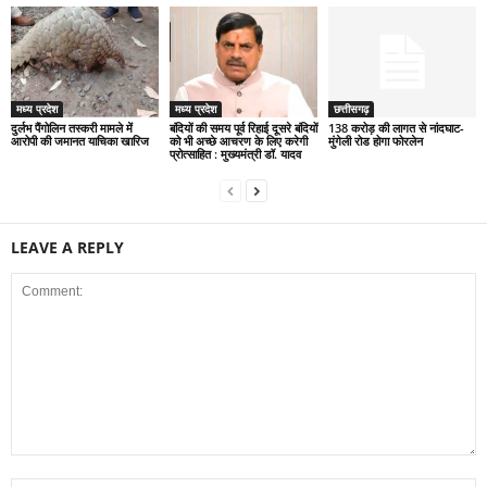
मध्य प्रदेश
मध्य प्रदेश
छत्तीसगढ़
दुर्लभ पैंगोलिन तस्करी मामले में
बंदियों की समय पूर्व रिहाई दूसरे बंदियों
138 करोड़ की लागत से नांदघाट-
आरोपी की जमानत याचिका खारिज
को भी अच्छे आचरण के लिए करेगी
मुंगेली रोड होगा फोरलेन
प्रोत्साहित : मुख्यमंत्री डॉ. यादव
LEAVE A REPLY