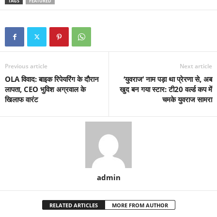
TAGS
FEATURED
Previous article
Next article
OLA विवाद: बाइक रिपेयरिंग के दौरान
‘युवराज’ नाम पड़ा था प्रेरणा से, अब
लापता, CEO भुविश अग्रवाल के
खुद बन गया स्टार: टी20 वर्ल्ड कप में
खिलाफ वारंट
चमके युवराज सामरा
admin
RELATED ARTICLES
MORE FROM AUTHOR