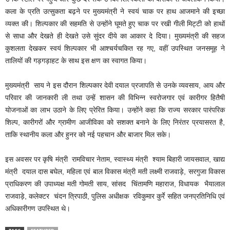
कला के प्रति उत्सुकता बढ़ने पर मुख्यमंत्री ने स्वयं चाक पर हाथ आजमाने की इच्छा
व्यक्त की। शिल्पकार की सहमति से उन्होंने घूमते हुए चाक पर रखी गीली मिट्टी को हाथों
से साधा और देखते ही देखते उसे सुंदर दीये का आकार दे दिया। मुख्यमंत्री की सहज
कुशलता देखकर स्वयं शिल्पकार भी आश्चर्यचकित रह गए, वहीं उपस्थित जनसमूह ने
तालियों की गड़गड़ाहट के साथ इस क्षण का स्वागत किया।
मुख्यमंत्री साय ने इस दौरान शिल्पकार देवी दयाल प्रजापति से उनके व्यवसाय, आय और
परिवार की जानकारी ली तथा उन्हें शासन की विभिन्न स्वरोजगार एवं कारीगर हितैषी
योजनाओं का लाभ उठाने के लिए प्रेरित किया। उन्होंने कहा कि राज्य सरकार पारंपरिक
शिल्प, कारीगरों और ग्रामीण आजीविका को सशक्त बनाने के लिए निरंतर प्रयासरत है,
ताकि स्थानीय कला और हुनर को नई पहचान और बाजार मिल सके।
इस अवसर पर कृषि मंत्री रामविचार नेताम, स्वास्थ्य मंत्री श्याम बिहारी जायसवाल, खाद्य
मंत्री दयाल दास बघेल, महिला एवं बाल विकास मंत्री मती लक्ष्मी राजवाड़े, सरगुजा विकास
प्राधिकरण की उपाध्यक्ष मती गोमती साय, सांसद चिंतामणि महाराज, विधायक भैयालाल
राजवाड़े, कलेक्टर चंदन त्रिपाठी, पुलिस अधीक्षक रविकुमार कुर्रे सहित जनप्रतिनिधि एवं
अधिकारीगण उपस्थित थे।