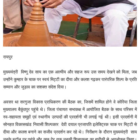
रायपुर
मुख्यमंत्री विष्णु देव साय का एक आत्मीय और सहज रूप उस समय देखने को मिला, जब
उन्होंने कुम्हार के चाक पर स्वयं मिट्टी का दीया और कलश गढ़कर पारंपरिक शिल्प के प्रति
सम्मान और जुड़ाव का सशक्त संदेश दिया।
अवसर था सरगुजा विकास प्राधिकरण की बैठक का, जिसमें शामिल होने वे कोरिया जिला
मुख्यालय बैकुंठपुर पहुंचे थे। जिला पंचायत सभाकक्ष में आयोजित बैठक के साथ परिसर में
स्व-सहायता समूहों एवं स्थानीय उत्पादों की प्रदर्शनी भी लगाई गई थी। इसी प्रदर्शनी में
सोनहत विकासखंड निवासी शिल्पकार देवी दयाल प्रजापति इलेक्ट्रिक चाक पर मिट्टी से
दीया और कलश बनाने का सजीव प्रदर्शन कर रहे थे। निरीक्षण के दौरान मुख्यमंत्री साय
उनके स्टॉल पर पहुंचे और कुछ देर तक उनकी शिल्पकला का बारीकी से अवलोकन किया।