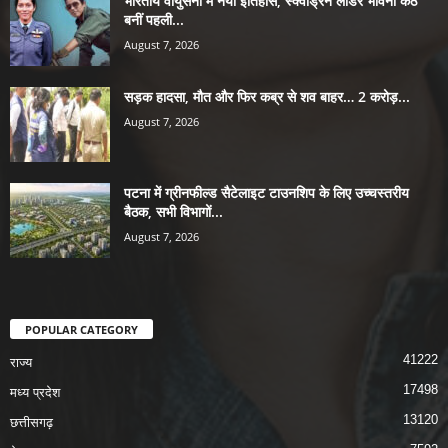
भारतीय वायुसेना में नया इतिहास, स्क्वॉड्रन लीडर भावना कंठ
बनीं पहली...
August 7, 2026
सड़क हादसा, मौत और फिर कब्र से शव बाहर… 2 करोड़...
August 7, 2026
पटना में ग्रीनफील्ड सैटेलाइट टाउनशिप के लिए उच्चस्तरीय
बैठक, सभी विभागों...
August 7, 2026
POPULAR CATEGORY
41222
राज्य
17498
मध्य प्रदेश
13120
छत्तीसगढ़