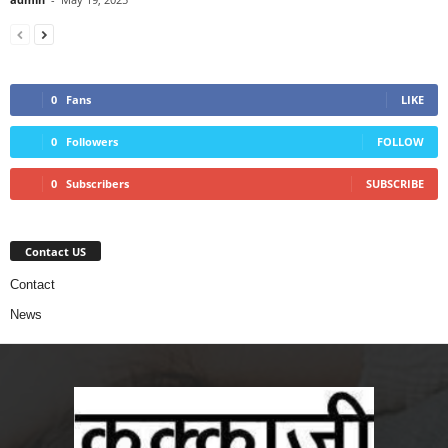
0
Fans
LIKE
0
Followers
FOLLOW
0
Subscribers
SUBSCRIBE
Contact US
Contact
News