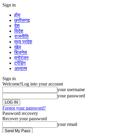
Sign in
होम
छत्तीसगढ़
देश
विदेश
राजनीति
मध्य प्रदेश
खेल
बिज़नेस
मनोरंजन
ट्रेंडिंग
अध्यात्म
Sign in
Welcome!
Log into your account
your username
your password
Forgot your password?
Password recovery
Recover your password
your email