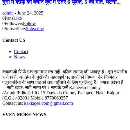
गुना में बछड़े को बचाने कुएं में उतरे 6 युवक, 5 की मौत, घटना...
admin
-
June 24, 2025
0
Fans
Like
0
Followers
Follow
0
Subscribers
Subscribe
Contact US
Contact
News
कक्काजी सिर्फ एक समाचार मंच नहीं, बल्कि समाज की आवाज़ है। हम स्थानीय
सरोकारों, जनहित के मुद्दों और महत्वपूर्ण घटनाओं को निष्पक्ष और जिम्मेदार
पत्रकारिता के साथ पाठकों तक पहुँचाने के लिए प्रतिबद्ध हैं। हमारा उद्देश्य है
—सही खबर, सही समय पर। सम्पर्क करें Rajneesh Pandey
(Admin/Editor) LIG 15 Dawada Colony Pachpedi Naka Raipur
(C.G.) 492001 Mobile 8770069257
Contact us:
kakkajee.com@gmail.com
EVEN MORE NEWS