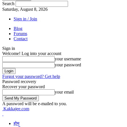
Search
Saturday, August 8, 2026
Sign in / Join
Blog
Forums
Contact
Sign in
Welcome! Log into your account
your username
your password
Forgot your password? Get help
Password recovery
Recover your password
your email
A password will be e-mailed to you.
Kakkajee.com
होम