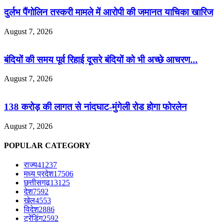
दुर्लभ पैंगोलिन तस्करी मामले में आरोपी की जमानत याचिका खारिज
August 7, 2026
बंदियों की समय पूर्व रिहाई दूसरे बंदियों को भी अच्छे आचरण...
August 7, 2026
138 करोड़ की लागत से नांदघाट-मुंगेली रोड होगा फोरलेन
August 7, 2026
POPULAR CATEGORY
राज्य
41237
मध्य प्रदेश
17506
छत्तीसगढ़
13125
देश
7592
खेल
4553
विदेश
2886
ट्रेंडिंग
2592