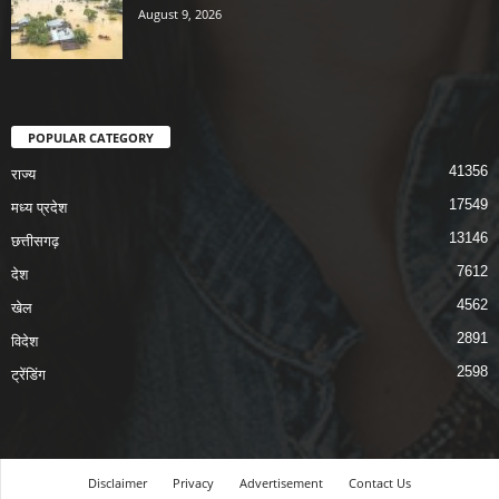
August 9, 2026
POPULAR CATEGORY
41356
राज्य
17549
मध्य प्रदेश
13146
छत्तीसगढ़
7612
देश
4562
खेल
2891
विदेश
2598
ट्रेंडिंग
Disclaimer
Privacy
Advertisement
Contact Us