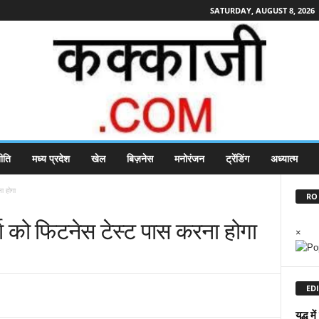
SATURDAY, AUGUST 8, 2026
ीति
मध्य प्रदेश
खेल
बिज़नेस
मनोरंजन
ट्रेंडिंग
अध्यात्म
ा होगा
RO 
मा को फिटनेस टेस्ट पास करना होगा
×
EDI
युद्ध