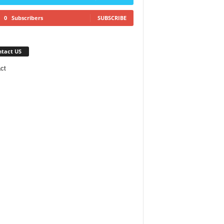
0
Subscribers
SUBSCRIBE
tact US
ct