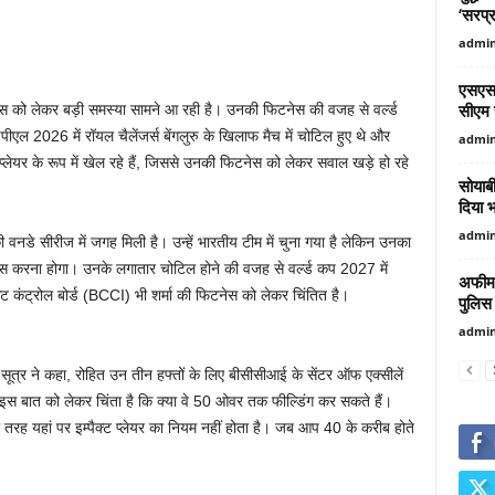
‘सरप्
admi
एसएसप
सीएम स
ेस को लेकर बड़ी समस्या सामने आ रही है। उनकी फिटनेस की वजह से वर्ल्ड
पीएल 2026 में रॉयल चैलेंजर्स बेंगलुरु के खिलाफ मैच में चोटिल हुए थे और
admi
 प्लेयर के रूप में खेल रहे हैं, जिससे उनकी फिटनेस को लेकर सवाल खड़े हो रहे
सोयाबी
दिया भ
admi
वनडे सीरीज में जगह मिली है। उन्हें भारतीय टीम में चुना गया है लेकिन उनका
ट पास करना होगा। उनके लगातार चोटिल होने की वजह से वर्ल्ड कप 2027 में
अफीम 
ेट कंट्रोल बोर्ड (BCCI) भी शर्मा की फिटनेस को लेकर चिंतित है।
पुलिस
admi
ूत्र ने कहा, रोहित उन तीन हफ्तों के लिए बीसीसीआई के सेंटर ऑफ एक्सीलें
इस बात को लेकर चिंता है कि क्या वे 50 ओवर तक फील्डिंग कर सकते हैं।
 तरह यहां पर इम्पैक्ट प्लेयर का नियम नहीं होता है। जब आप 40 के करीब होते