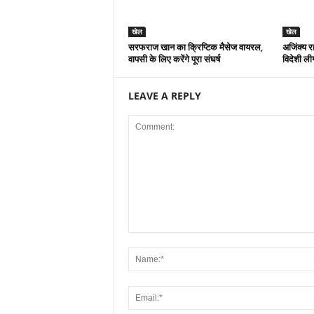
खेल
खेल
सरफराज खान का क्रिप्टिक मैसेज वायरल,
अजिंक्य रह
वापसी के लिए करेंगे पूरा संघर्ष
विदेशी लीग म
LEAVE A REPLY