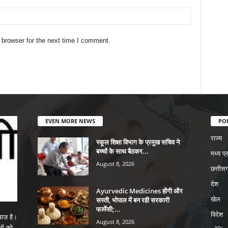
 browser for the next time I comment.
EVEN MORE NEWS
PO
राज्य
स्कूल शिक्षा विभाग के प्रमुख सचिव ने
बच्चों के साथ बैठकर...
मध्य प्
August 8, 2026
छत्तीसग
देश
Ayurvedic Medicines होंगी और
सस्ती, भोपाल में बन रही सरकारी
खेल
फार्मेसी;...
विदेश
ाज़ है।
August 8, 2026
ाओं को