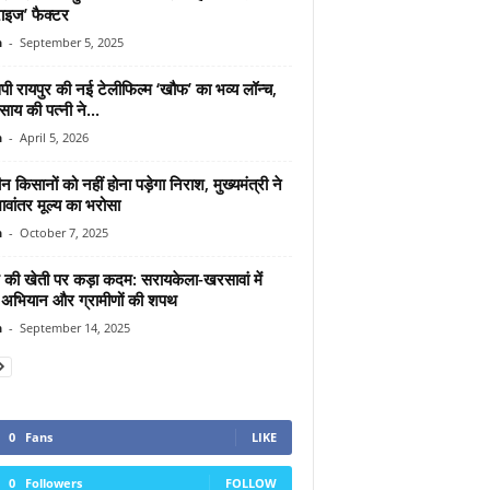
राइज’ फैक्टर
n
-
September 5, 2025
ी रायपुर की नई टेलीफिल्म ‘खौफ’ का भव्य लॉन्च,
ाय की पत्नी ने...
n
-
April 5, 2026
न किसानों को नहीं होना पड़ेगा निराश, मुख्यमंत्री ने
ावांतर मूल्य का भरोसा
n
-
October 7, 2025
की खेती पर कड़ा कदम: सरायकेला-खरसावां में
 अभियान और ग्रामीणों की शपथ
n
-
September 14, 2025
0
Fans
LIKE
0
Followers
FOLLOW