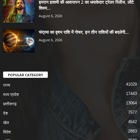
इमरान हाशमी की आवारापन 2 का धमाकेदार ट्रेलर रिलीज, लौटे
शिवम...
August 6, 2026
चंद्रमा का वृषभ राशि में गोचर, इन तीन राशियों की बदलेगी...
August 6, 2026
POPULAR CATEGORY
41029
राज्य
17443
मध्य प्रदेश
13064
छत्तीसगढ़
7577
देश
4542
खेल
2883
विदेश