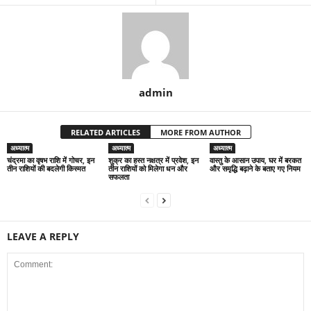
admin
RELATED ARTICLES
MORE FROM AUTHOR
अध्यात्म
अध्यात्म
अध्यात्म
चंद्रमा का वृषभ राशि में गोचर, इन
शुक्र का हस्त नक्षत्र में प्रवेश, इन
वास्तु के आसान उपाय, घर में बरकत
तीन राशियों की बदलेगी किस्मत
तीन राशियों को मिलेगा धन और
और समृद्धि बढ़ाने के बताए गए नियम
सफलता
LEAVE A REPLY