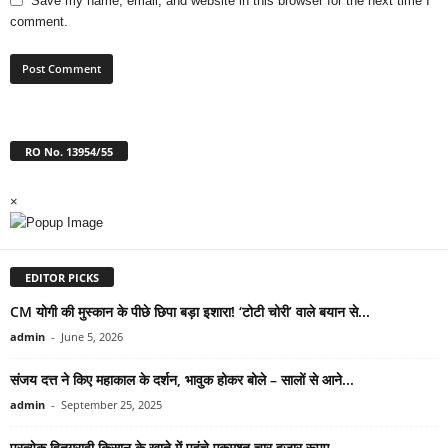
Save my name, email, and website in this browser for the next time I
comment.
RO No. 13954/55
×
EDITOR PICKS
CM योगी की मुस्कान के पीछे छिपा बड़ा इशारा! ‘टोटी चोरी’ वाले बयान से...
admin
-
June 5, 2026
संजय दत्त ने किए महाकाल के दर्शन, भावुक होकर बोले – सालों से आने...
admin
-
September 25, 2025
प्रत्येक हितग्राही किसान के खाते में पहुंचे एकमुश्त चार हजार रूपए