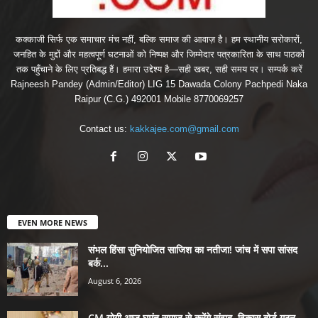
कक्काजी सिर्फ एक समाचार मंच नहीं, बल्कि समाज की आवाज़ है। हम स्थानीय सरोकारों,
जनहित के मुद्दों और महत्वपूर्ण घटनाओं को निष्पक्ष और जिम्मेदार पत्रकारिता के साथ पाठकों
तक पहुँचाने के लिए प्रतिबद्ध हैं। हमारा उद्देश्य है—सही खबर, सही समय पर। सम्पर्क करें
Rajneesh Pandey (Admin/Editor) LIG 15 Dawada Colony Pachpedi Naka
Raipur (C.G.) 492001 Mobile 8770069257
Contact us:
kakkajee.com@gmail.com
EVEN MORE NEWS
संभल हिंसा सुनियोजित साजिश का नतीजा! जांच में सपा सांसद
बर्क...
August 6, 2026
CM योगी आज घुमंतू समाज से करेंगे संवाद, विकास बोर्ड गठन...