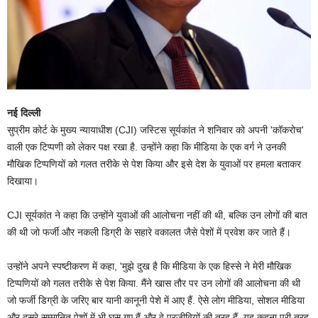
नई दिल्ली
सुप्रीम कोर्ट के मुख्य न्यायाधीश (CJI) जस्टिस सूर्यकांत ने शनिवार को अपनी 'कॉकरोच'
वाली एक टिप्पणी को लेकर पक्ष रखा है. उन्होंने कहा कि मीडिया के एक वर्ग ने उनकी
मौखिक टिप्पणियों को गलत तरीके से पेश किया और इसे देश के युवाओं पर हमला बताकर
दिखाया।
CJI सूर्यकांत ने कहा कि उन्होंने युवाओं की आलोचना नहीं की थी, बल्कि उन लोगों की बात
की थी जो फर्जी और नकली डिग्री के सहारे वकालत जैसे पेशों में प्रवेश कर जाते हैं।
उन्होंने अपने स्पष्टीकरण में कहा, 'मुझे दुख है कि मीडिया के एक हिस्से ने मेरी मौखिक
टिप्पणियों को गलत तरीके से पेश किया. मैंने खास तौर पर उन लोगों की आलोचना की थी
जो फर्जी डिग्री के जरिए बार यानी कानूनी पेशे में आए हैं. ऐसे लोग मीडिया, सोशल मीडिया
और दूसरे सम्मानित पेशों में भी घुस गए हैं और वे परजीवियों की तरह हैं. यह कहना पूरी तरह