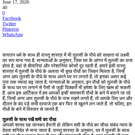
June 17, 2026
40
0
Facebook
Twitter
Pinterest
WhatsApp
सनातन धर्म के साथ ही वास्तु शास्त्र में भी तुलसी के पौधे को साक्षात मां लक्ष्मी
का रूप माना गया है. मान्यताओं के अनुसार, जिस घर के आंगन में तुलसी का वास
होता है, वहां से बीमारियां और परेशानियां कोसों दूर रहती हैं. हमारे इसी वास्तु
शास्त्र में तुलसी के पौधे के अलावा भी कुछ पौधों का जिक्र मिलता है, जिन्हें
अगर आप तुलसी के पौधे के साथ अपने घर पर लगाते हैं, तो इनका असर कई
गुना तक ज्यादा बढ़ जाता है. मान्यताओं के अनुसार, इन पौधों को तुलसी के पौधे
के साथ घर पर लगाने से पैसों से जुड़ी दिक्कतें भी हमेशा के लिए खत्म हो सकती
हैं. आज इस आर्टिकल में हम आपको इन्हीं चमत्कारी पौधों के बारे में बताने जा रहे
हैं, जिन्हें अगर आप तुलसी के पौधे के पास रखने लगते हैं, तो आपके लिए धन और
दौलत के बंद पड़े सभी दरवाजे एक बार फिर से खुलने लग जाते हैं. तो चलिए, इन
पौधों के बारे में विस्तार से जानते हैं.
तुलसी के साथ रखें शमी का पौधा
आपको शायद यह जानकर हैरानी हो लेकिन शमी के पौधे का सीधा संबंध न्याय के
देवता शनिदेव से माना जाता है. वास्तु शास्त्र के अनुसार, घर में तुलसी के साथ