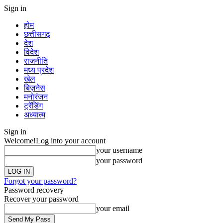
Sign in
होम
छत्तीसगढ़
देश
विदेश
राजनीति
मध्य प्रदेश
खेल
बिज़नेस
मनोरंजन
ट्रेंडिंग
अध्यात्म
Sign in
Welcome!
Log into your account
your username
your password
Forgot your password?
Password recovery
Recover your password
your email