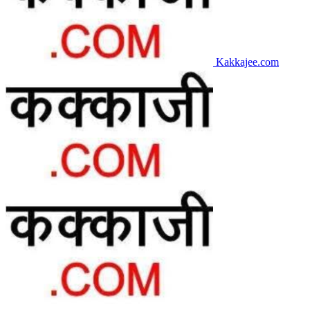
Kakkajee.com