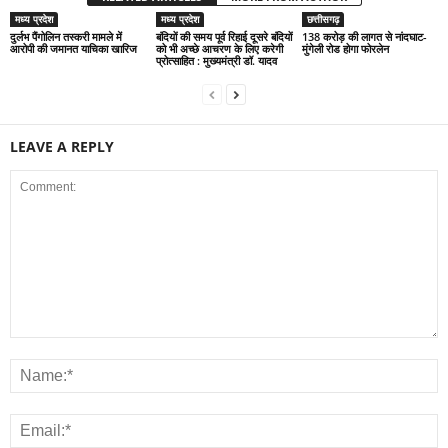
मध्य प्रदेश
मध्य प्रदेश
छत्तीसगढ़
दुर्लभ पैंगोलिन तस्करी मामले में
बंदियों की समय पूर्व रिहाई दूसरे बंदियों
138 करोड़ की लागत से नांदघाट-
आरोपी की जमानत याचिका खारिज
को भी अच्छे आचरण के लिए करेगी
मुंगेली रोड होगा फोरलेन
प्रोत्साहित : मुख्यमंत्री डॉ. यादव
LEAVE A REPLY