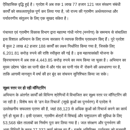
ऐतिहासिक वृद्धि हुई है। प्रदेश में अब तक 1 लाख 77 हजार 121 जल संरक्षण संबंधी
कार्यों को सफलतापूर्वक पूर्ण कर लिया गया है, जो राज्य की ग्रामीण अर्थव्यवस्था और
पर्यावरणीय संतुलन के लिए एक सुखद संकेत है।
पंचायत एवं ग्रामीण विकास विभाग द्वारा महात्मा गांधी नरेगा (मनरेगा) के समन्वय से संचालित
इस विशाल अभियान के लिए राज्य सरकार ने व्यापक वित्तीय प्रावधान किए हैं। पूरे प्रदेश
में कुल 2 लाख 42 हजार 188 कार्यों का लक्ष्य निर्धारित किया गया है, जिसके लिए
6,201.81 करोड़ रुपये की राशि स्वीकृत की गई है। इस महत्वाकांक्षी योजना के
क्रियान्वयन में अब तक 4,443.85 करोड़ रुपये का व्यय किया जा चुका है। अभियान का
मुख्य उद्देश्य 'खेत का पानी खेत में और गांव का पानी गांव में' रोकने की अवधारणा पर है,
ताकि आगामी मानसून में वर्षा की हर बूंद का संचयन सुनिश्चित किया जा सके।
सूक्ष्म स्तर पर हो रही मॉनिटरिंग
अभियान के अंतर्गत कार्यों को विभिन्न श्रेणियों में विभाजित कर सूक्ष्म स्तर पर मॉनिटरिंग की
जा रही है। विशेष रूप से 'डग वेल रिचार्ज' (सूखे कुओं का पुनर्भरण) में प्रदेश ने
उल्लेखनीय सफलता प्राप्त की है, जहां 88,123 से अधिक कुओं को रिचार्ज करने का कार्य
पूर्ण हो चुका है। इसी प्रकार, ग्रामीण क्षेत्रों में सिंचाई और पशुपालन की सुविधा के लिए
53,568 खेत तालाबों का निर्माण पूरा कर लिया गया है। जल संरक्षण और पुनर्भरण की
अन्य विधियों के तहत 27,332 कार्य संपन्न हुए हैं। इसके अतिरिक्त, पर्यावरण को मजबूती