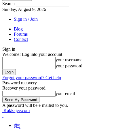
Search
Sunday, August 9, 2026
Sign in / Join
Blog
Forums
Contact
Sign in
Welcome! Log into your account
your username
your password
Forgot your password? Get help
Password recovery
Recover your password
your email
A password will be e-mailed to you.
Kakkajee.com
होम