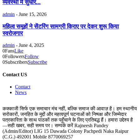
व्यवस्था में सुधार...
admin
-
June 15, 2026
महिला समूहों ने सेंटरिंग सामग्री किराए पर देकर शुरू किया
स्वरोजगार
admin
-
June 4, 2025
0
Fans
Like
0
Followers
Follow
0
Subscribers
Subscribe
Contact US
Contact
News
कक्काजी सिर्फ एक समाचार मंच नहीं, बल्कि समाज की आवाज़ है। हम स्थानीय
सरोकारों, जनहित के मुद्दों और महत्वपूर्ण घटनाओं को निष्पक्ष और जिम्मेदार
पत्रकारिता के साथ पाठकों तक पहुँचाने के लिए प्रतिबद्ध हैं। हमारा उद्देश्य है
—सही खबर, सही समय पर। सम्पर्क करें Rajneesh Pandey
(Admin/Editor) LIG 15 Dawada Colony Pachpedi Naka Raipur
(C.G.) 492001 Mobile 8770069257