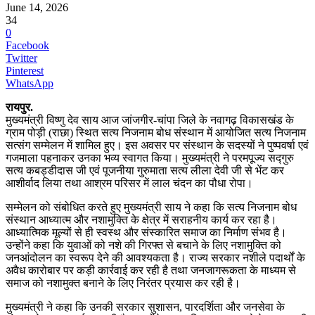
June 14, 2026
34
0
Facebook
Twitter
Pinterest
WhatsApp
रायपुर.
मुख्यमंत्री विष्णु देव साय आज जांजगीर-चांपा जिले के नवागढ़ विकासखंड के
ग्राम पोड़ी (राछा) स्थित सत्य निजनाम बोध संस्थान में आयोजित सत्य निजनाम
सत्संग सम्मेलन में शामिल हुए। इस अवसर पर संस्थान के सदस्यों ने पुष्पवर्षा एवं
गजमाला पहनाकर उनका भव्य स्वागत किया। मुख्यमंत्री ने परमपूज्य सद्गुरु
सत्य कबड्डीदास जी एवं पूजनीया गुरुमाता सत्य लीला देवी जी से भेंट कर
आशीर्वाद लिया तथा आश्रम परिसर में लाल चंदन का पौधा रोपा।
सम्मेलन को संबोधित करते हुए मुख्यमंत्री साय ने कहा कि सत्य निजनाम बोध
संस्थान आध्यात्म और नशामुक्ति के क्षेत्र में सराहनीय कार्य कर रहा है।
आध्यात्मिक मूल्यों से ही स्वस्थ और संस्कारित समाज का निर्माण संभव है।
उन्होंने कहा कि युवाओं को नशे की गिरफ्त से बचाने के लिए नशामुक्ति को
जनआंदोलन का स्वरूप देने की आवश्यकता है। राज्य सरकार नशीले पदार्थों के
अवैध कारोबार पर कड़ी कार्रवाई कर रही है तथा जनजागरूकता के माध्यम से
समाज को नशामुक्त बनाने के लिए निरंतर प्रयास कर रही है।
मुख्यमंत्री ने कहा कि उनकी सरकार सुशासन, पारदर्शिता और जनसेवा के