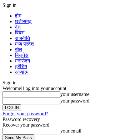
Sign in
होम
छत्तीसगढ़
देश
विदेश
राजनीति
मध्य प्रदेश
खेल
बिज़नेस
मनोरंजन
ट्रेंडिंग
अध्यात्म
Sign in
Welcome!
Log into your account
your username
your password
Forgot your password?
Password recovery
Recover your password
your email