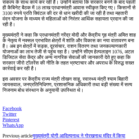
संकल्प के साथ कार्य कर रही है। उन्होंने बताया कि सरकार बनने के बाद पहली
ही कैबिनेट बैठक में 18 लाख प्रधानमंत्री आवास स्वीकृत किए गए। किसानों से
3100 रुपये प्रति क्विंटल की दर से धान खरीदी की जा रही है तथा महतारी
वंदन योजना के माध्यम से महिलाओं को निरंतर आर्थिक सहायता प्रदान की जा
रही है।
मुख्यमंत्री ने कहा कि प्रधानमंत्री नरेंद्र मोदी और केंद्रीय गृह मंत्री अमित शाह
के नेतृत्व में नक्सल प्रभावित क्षेत्रों में शांति और विकास का नया वातावरण बना
है। अब इन क्षेत्रों में सड़क, दूरसंचार, राशन वितरण तथा जनकल्याणकारी
योजनाओं का लाभ तेजी से पहुंच रहा है। उन्होंने सीएम हेल्पलाइन 1076, अटल
डिजिटल सेवा केंद्र और अन्य नागरिक सेवाओं की जानकारी देते हुए कहा कि
सरकार जीरो टॉलरेंस की नीति के तहत भ्रष्टाचार और अपराध के विरुद्ध सख्त
कार्रवाई कर रही है।
इस अवसर पर केंद्रीय राज्य मंत्री तोखन साहू, स्वास्थ्य मंत्री श्याम बिहारी
जायसवाल, जनप्रतिनिधिगण, प्रशासनिक अधिकारी तथा बड़ी संख्या में सत्य
निजनाम बोध संस्थान के अनुयायी उपस्थित थे।
Facebook
Twitter
Pinterest
WhatsApp
Previous article
मुख्यमंत्री योगी आदित्यनाथ ने गोरखनाथ मंदिर में किया