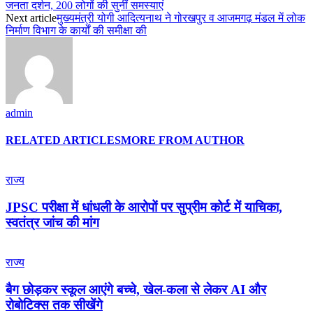
जनता दर्शन, 200 लोगों की सुनीं समस्याएं
Next article
मुख्यमंत्री योगी आदित्यनाथ ने गोरखपुर व आजमगढ़ मंडल में लोक
निर्माण विभाग के कार्यों की समीक्षा की
admin
RELATED ARTICLES
MORE FROM AUTHOR
राज्य
JPSC परीक्षा में धांधली के आरोपों पर सुप्रीम कोर्ट में याचिका,
स्वतंत्र जांच की मांग
राज्य
बैग छोड़कर स्कूल आएंगे बच्चे, खेल-कला से लेकर AI और
रोबोटिक्स तक सीखेंगे