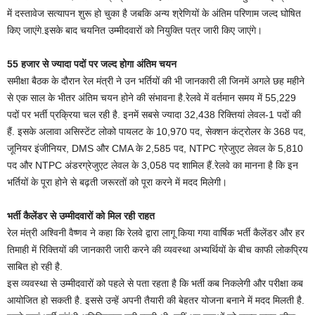
में दस्तावेज सत्यापन शुरू हो चुका है जबकि अन्य श्रेणियों के अंतिम परिणाम जल्द घोषित
किए जाएंगे.इसके बाद चयनित उम्मीदवारों को नियुक्ति पत्र जारी किए जाएंगे।
55 हजार से ज्यादा पदों पर जल्द होगा अंतिम चयन
समीक्षा बैठक के दौरान रेल मंत्री ने उन भर्तियों की भी जानकारी ली जिनमें अगले छह महीने
से एक साल के भीतर अंतिम चयन होने की संभावना है.रेलवे में वर्तमान समय में 55,229
पदों पर भर्ती प्रक्रिया चल रही है. इनमें सबसे ज्यादा 32,438 रिक्तियां लेवल-1 पदों की
हैं. इसके अलावा असिस्टेंट लोको पायलट के 10,970 पद, सेक्शन कंट्रोलर के 368 पद,
जूनियर इंजीनियर, DMS और CMA के 2,585 पद, NTPC ग्रेजुएट लेवल के 5,810
पद और NTPC अंडरग्रेजुएट लेवल के 3,058 पद शामिल हैं.रेलवे का मानना है कि इन
भर्तियों के पूरा होने से बढ़ती जरूरतों को पूरा करने में मदद मिलेगी।
भर्ती कैलेंडर से उम्मीदवारों को मिल रही राहत
रेल मंत्री अश्विनी वैष्णव ने कहा कि रेलवे द्वारा लागू किया गया वार्षिक भर्ती कैलेंडर और हर
तिमाही में रिक्तियों की जानकारी जारी करने की व्यवस्था अभ्यर्थियों के बीच काफी लोकप्रिय
साबित हो रही है.
इस व्यवस्था से उम्मीदवारों को पहले से पता रहता है कि भर्ती कब निकलेगी और परीक्षा कब
आयोजित हो सकती है. इससे उन्हें अपनी तैयारी की बेहतर योजना बनाने में मदद मिलती है.