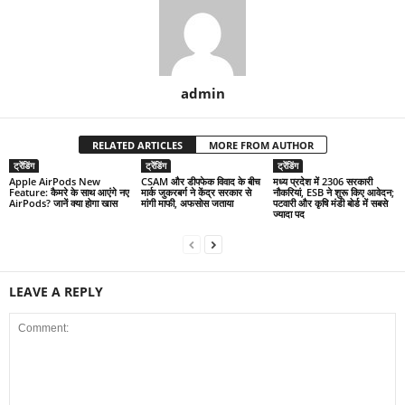
admin
RELATED ARTICLES
MORE FROM AUTHOR
ट्रेंडिंग
ट्रेंडिंग
ट्रेंडिंग
Apple AirPods New
CSAM और डीपफेक विवाद के बीच
मध्य प्रदेश में 2306 सरकारी
Feature: कैमरे के साथ आएंगे नए
मार्क जुकरबर्ग ने केंद्र सरकार से
नौकरियां, ESB ने शुरू किए आवेदन;
AirPods? जानें क्या होगा खास
मांगी माफी, अफसोस जताया
पटवारी और कृषि मंडी बोर्ड में सबसे
ज्यादा पद
LEAVE A REPLY