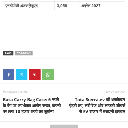
एनटीपीसी अंडरग्रेजुएट
3,058
अप्रेल 2027
TAGS
TOP-NEWS
Previous article
Next article
Bata Carry Bag Case: 6 रुपये
Tata Sierra.ev की धमाकेदार
के बैग पर उपभोक्ता आयोग सख्त, कंपनी
एंट्री तय, लंबी रेंज और लग्जरी फीचर्स
पर लगा 10 हजार रुपये का जुर्माना
से EV बाजार में मचाएगी हलचल