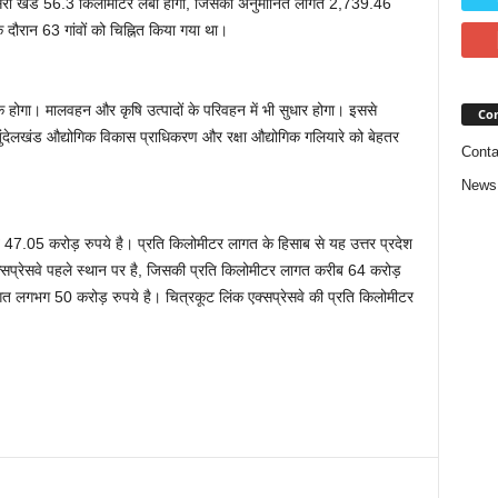
सरा खंड 56.3 किलोमीटर लंबा होगा, जिसकी अनुमानित लागत 2,739.46
 के दौरान 63 गांवों को चिह्नित किया गया था।
ायक होगा। मालवहन और कृषि उत्पादों के परिवहन में भी सुधार होगा। इससे
Con
ह बुंदेलखंड औद्योगिक विकास प्राधिकरण और रक्षा औद्योगिक गलियारे को बेहतर
Conta
News
 47.05 करोड़ रुपये है। प्रति किलोमीटर लागत के हिसाब से यह उत्तर प्रदेश
क्सप्रेसवे पहले स्थान पर है, जिसकी प्रति किलोमीटर लागत करीब 64 करोड़
लागत लगभग 50 करोड़ रुपये है। चित्रकूट लिंक एक्सप्रेसवे की प्रति किलोमीटर