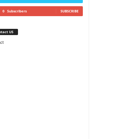
0
Subscribers
SUBSCRIBE
tact US
ct