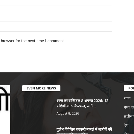
 browser for the next time I comment.
EVEN MORE NEWS
PO
राज्य
आज का राशिफल 8 अगस्त 2026: 12
राशियों का भविष्यफल, जानें...
मध्य प्
August 8, 2026
छत्तीसग
देश
दुर्लभ पैंगोलिन तस्करी मामले में आरोपी की