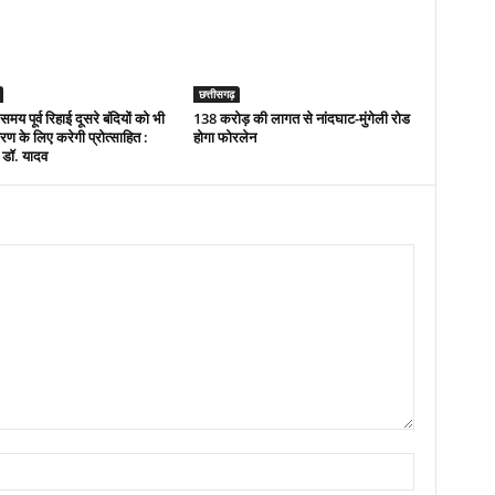
छत्तीसगढ़
 समय पूर्व रिहाई दूसरे बंदियों को भी
138 करोड़ की लागत से नांदघाट-मुंगेली रोड
ण के लिए करेगी प्रोत्साहित :
होगा फोरलेन
ी डॉ. यादव