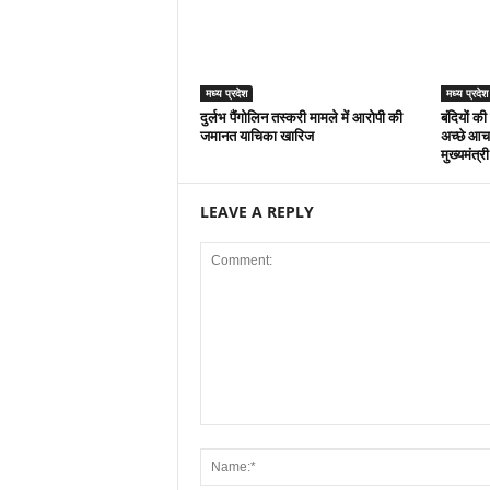
मध्य प्रदेश
मध्य प्रदेश
दुर्लभ पैंगोलिन तस्करी मामले में आरोपी की
बंदियों की
जमानत याचिका खारिज
अच्छे आचर
मुख्यमंत्र
LEAVE A REPLY