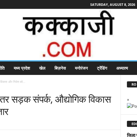
SATURDAY, AUGUST 8, 2026
ीति
मध्य प्रदेश
खेल
बिज़नेस
मनोरंजन
ट्रेंडिंग
अध्यात्म
 विकास और निवेश को...
RO 
र सड़क संपर्क, औद्योगिक विकास
×
तार
EDI
जिला 